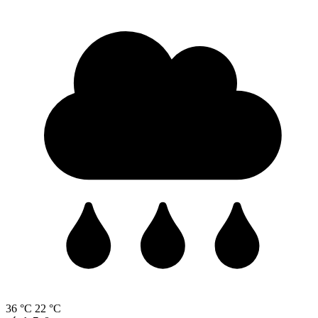
36 °C
22 °C