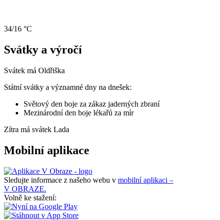
34/16 °C
Svátky a výročí
Svátek má
Oldřiška
Státní svátky a významné dny na dnešek:
Světový den boje za zákaz jaderných zbraní
Mezinárodní den boje lékařů za mír
Zítra má svátek
Lada
Mobilní aplikace
Sledujte informace z našeho webu v
mobilní aplikaci –
V OBRAZE.
Volně ke stažení: