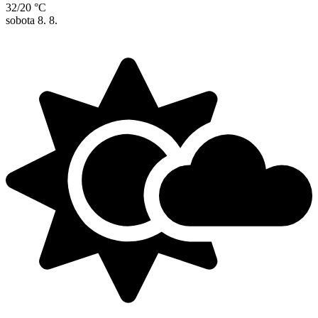
32/20 °C
sobota
8. 8.