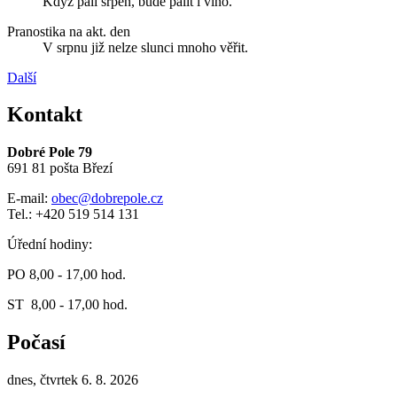
Když pálí srpen, bude pálit i víno.
Pranostika na akt. den
V srpnu již nelze slunci mnoho věřit.
Další
Kontakt
Dobré Pole 79
691 81 pošta Březí
E-mail:
obec@dobrepole.cz
Tel.: +420 519 514 131
Úřední hodiny:
PO 8,00 - 17,00 hod.
ST 8,00 - 17,00 hod.
Počasí
dnes, čtvrtek 6. 8. 2026