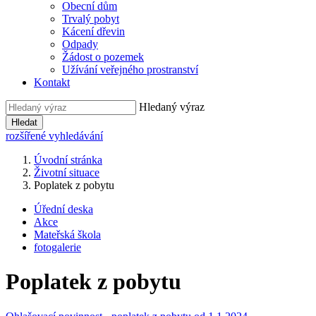
Obecní dům
Trvalý pobyt
Kácení dřevin
Odpady
Žádost o pozemek
Užívání veřejného prostranství
Kontakt
Hledaný výraz
Hledat
rozšířené vyhledávání
Úvodní stránka
Životní situace
Poplatek z pobytu
Úřední deska
Akce
Mateřská škola
fotogalerie
Poplatek z pobytu