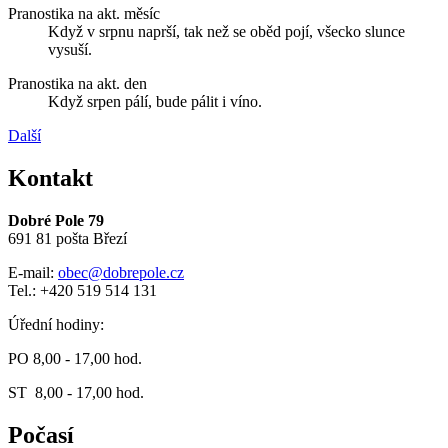
Pranostika na akt. měsíc
Když v srpnu naprší, tak než se oběd pojí, všecko slunce
vysuší.
Pranostika na akt. den
Když srpen pálí, bude pálit i víno.
Další
Kontakt
Dobré Pole 79
691 81 pošta Březí
E-mail:
obec@dobrepole.cz
Tel.: +420 519 514 131
Úřední hodiny:
PO 8,00 - 17,00 hod.
ST 8,00 - 17,00 hod.
Počasí