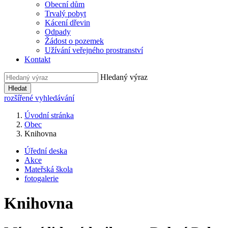
Obecní dům
Trvalý pobyt
Kácení dřevin
Odpady
Žádost o pozemek
Užívání veřejného prostranství
Kontakt
Hledaný výraz
Hledat
rozšířené vyhledávání
Úvodní stránka
Obec
Knihovna
Úřední deska
Akce
Mateřská škola
fotogalerie
Knihovna