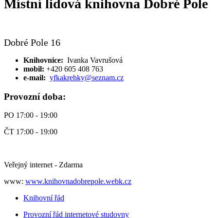
Místní lidová knihovna Dobré Pole
Dobré Pole 16
Knihovnice:
Ivanka Vavrušová
mobil:
+420 605 408 763
e-mail:
yfkakrehky@seznam.cz
Provozní doba:
PO 17:00 - 19:00
ČT 17:00 - 19:00
Veřejný internet - Zdarma
www:
www.knihovnadobrepole.webk.cz
Knihovní řád
Provozní řád internetové studovny