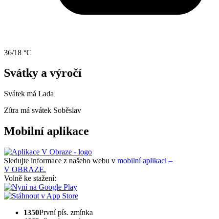
36/18 °C
Svátky a výročí
Svátek má
Lada
Zítra má svátek
Soběslav
Mobilní aplikace
Sledujte informace z našeho webu v
mobilní aplikaci –
V OBRAZE.
Volně ke stažení:
1350
První pís. zmínka