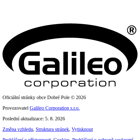
Oficiální stránky obce Dobré Pole © 2026
Provozovatel
Galileo Corporation s.r.o.
Poslední aktualizace: 5. 8. 2026
Změna vzhledu
,
Struktura stránek
,
Vytisknout
Prohlášení o přístupnosti
,
Cookies
,
Prohlášení o ochraně soukromí