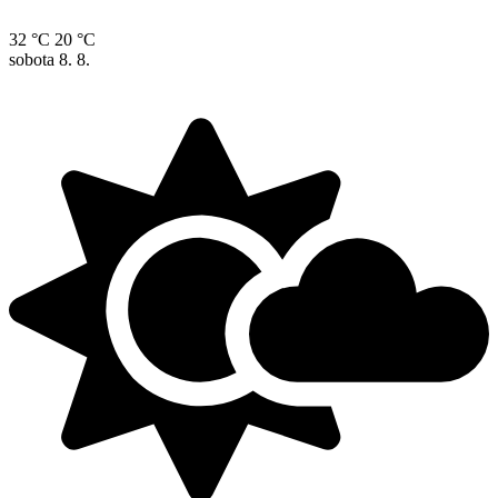
32 °C
20 °C
sobota
8. 8.