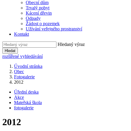
Obecní dům
Trvalý pobyt
Kácení dřevin
Odpady
Žádost o pozemek
Užívání veřejného prostranství
Kontakt
Hledaný výraz
Hledat
rozšířené vyhledávání
Úvodní stránka
Obec
Fotogalerie
2012
Úřední deska
Akce
Mateřská škola
fotogalerie
2012