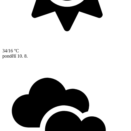
34/16 °C
pondělí
10. 8.