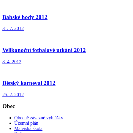
Babské hody 2012
31. 7. 2012
Velikonoční fotbalové utkání 2012
8. 4. 2012
Dětský karneval 2012
25. 2. 2012
Obec
Obecně závazné vyhlášky
Územní plán
Mateřská škola