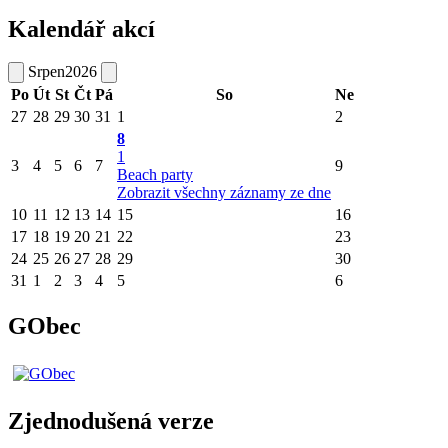
Kalendář akcí
Srpen
2026
Po
Út
St
Čt
Pá
So
Ne
27
28
29
30
31
1
2
8
1
3
4
5
6
7
9
Beach party
Zobrazit všechny záznamy ze dne
10
11
12
13
14
15
16
17
18
19
20
21
22
23
24
25
26
27
28
29
30
31
1
2
3
4
5
6
GObec
Zjednodušená verze