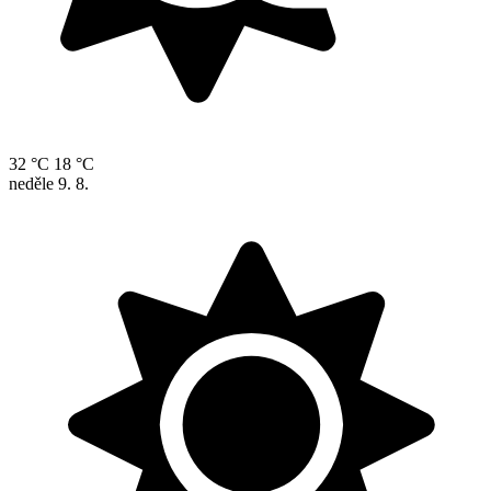
32 °C
18 °C
neděle
9. 8.