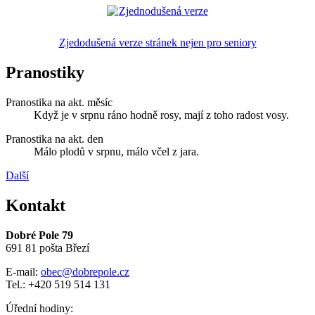
Zjedodušená verze stránek nejen pro seniory
Pranostiky
Pranostika na akt. měsíc
Když je v srpnu ráno hodně rosy, mají z toho radost vosy.
Pranostika na akt. den
Málo plodů v srpnu, málo včel z jara.
Další
Kontakt
Dobré Pole 79
691 81 pošta Březí
E-mail:
obec@dobrepole.cz
Tel.: +420 519 514 131
Úřední hodiny: