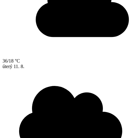
36/18 °C
úterý
11. 8.