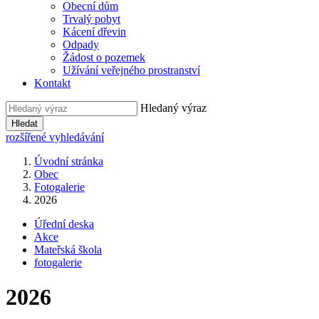
Obecní dům
Trvalý pobyt
Kácení dřevin
Odpady
Žádost o pozemek
Užívání veřejného prostranství
Kontakt
Hledaný výraz
Hledat
rozšířené vyhledávání
Úvodní stránka
Obec
Fotogalerie
2026
Úřední deska
Akce
Mateřská škola
fotogalerie
2026