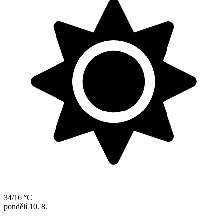
34/16 °C
pondělí
10. 8.