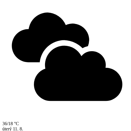
36/18 °C
úterý
11. 8.