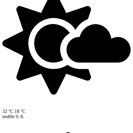
32 °C
18 °C
neděle
9. 8.