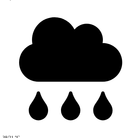
38/21 °C