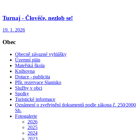
Turnaj - Člověče, nezlob se!
19. 1. 2026
Obec
Obecně závazné vyhlášky
Územní plán
Mateřská škola
Knihovna
Dotace - publicita
Přír. rezervace Slanisko
Služby v obci
Spolky
Turistické informace
Oznámení o zveřejnění dokumentů podle zákona č. 250⁄2000
Sb.
Fotogalerie
2026
2025
2024
2023