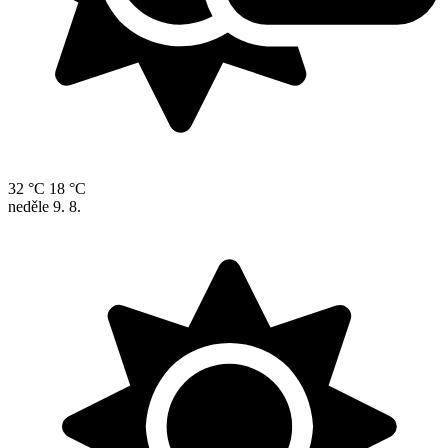
32 °C
18 °C
neděle
9. 8.