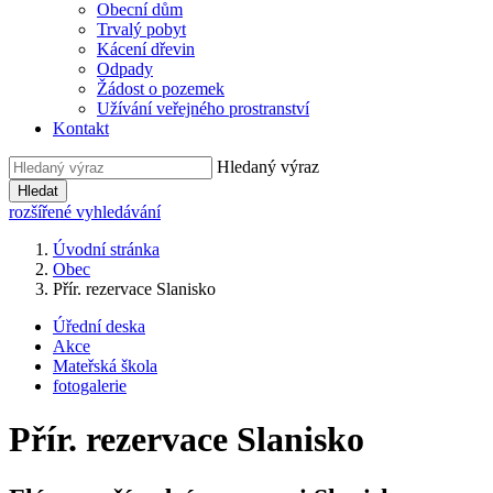
Obecní dům
Trvalý pobyt
Kácení dřevin
Odpady
Žádost o pozemek
Užívání veřejného prostranství
Kontakt
Hledaný výraz
Hledat
rozšířené vyhledávání
Úvodní stránka
Obec
Přír. rezervace Slanisko
Úřední deska
Akce
Mateřská škola
fotogalerie
Přír. rezervace Slanisko