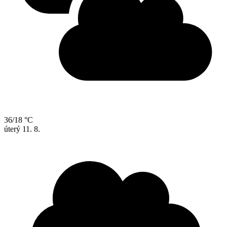
36/18 °C
úterý
11. 8.