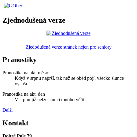
Zjednodušená verze
Zjedodušená verze stránek nejen pro seniory
Pranostiky
Pranostika na akt. měsíc
Když v srpnu naprší, tak než se oběd pojí, všecko slunce
vysuší.
Pranostika na akt. den
V srpnu již nelze slunci mnoho věřit.
Další
Kontakt
Dobré Pole 79