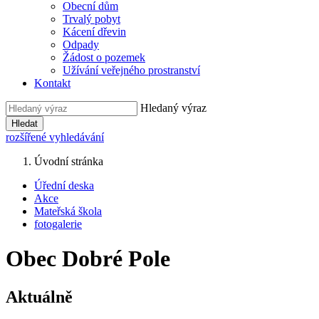
Obecní dům
Trvalý pobyt
Kácení dřevin
Odpady
Žádost o pozemek
Užívání veřejného prostranství
Kontakt
Hledaný výraz
Hledat
rozšířené vyhledávání
Úvodní stránka
Úřední deska
Akce
Mateřská škola
fotogalerie
Obec Dobré Pole
Aktuálně