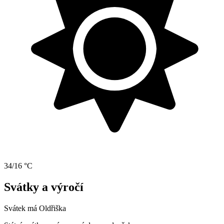
34/16 °C
Svátky a výročí
Svátek má
Oldřiška