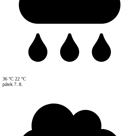
36 °C
22 °C
pátek
7. 8.