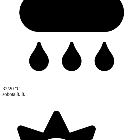
32/20 °C
sobota
8. 8.