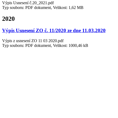
Výpis Usnesení č.20_2021.pdf
Typ souboru: PDF dokument, Velikost: 1,62 MB
2020
Výpis Usnesení ZO č. 11/2020 ze dne 11.03.2020
Výpis z usnesení ZO 11 03 2020.pdf
Typ souboru: PDF dokument, Velikost: 1000,46 kB
Výpis Usnesení ZO č. 12/2020 ze dne 8.6.2020
Výpis z usnesení ZO 08 06 2020.pdf
Typ souboru: PDF dokument, Velikost: 1,07 MB
Výpis Usnesení ZO č. 13/2020 ze dne 22. 7. 2020
Výpis Usnesení ZO 22 07 2020.pdf
Typ souboru: PDF dokument, Velikost: 1,15 MB
Výpis Usnesení ZO č. 14/2020 ze dne 19. 10. 2020
Výpis z usnesení ZO 19 10 2020.pdf