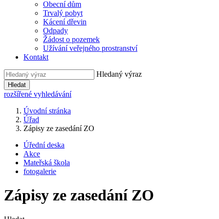
Obecní dům
Trvalý pobyt
Kácení dřevin
Odpady
Žádost o pozemek
Užívání veřejného prostranství
Kontakt
Hledaný výraz
Hledat
rozšířené vyhledávání
Úvodní stránka
Úřad
Zápisy ze zasedání ZO
Úřední deska
Akce
Mateřská škola
fotogalerie
Zápisy ze zasedání ZO