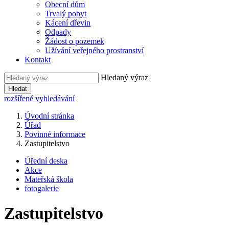
Obecní dům
Trvalý pobyt
Kácení dřevin
Odpady
Žádost o pozemek
Užívání veřejného prostranství
Kontakt
Hledaný výraz
Hledat
rozšířené vyhledávání
Úvodní stránka
Úřad
Povinné informace
Zastupitelstvo
Úřední deska
Akce
Mateřská škola
fotogalerie
Zastupitelstvo