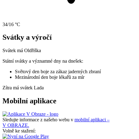
34/16 °C
Svátky a výročí
Svátek má
Oldřiška
Státní svátky a významné dny na dnešek:
Světový den boje za zákaz jaderných zbraní
Mezinárodní den boje lékařů za mír
Zítra má svátek
Lada
Mobilní aplikace
Sledujte informace z našeho webu v
mobilní aplikaci –
V OBRAZE.
Volně ke stažení: