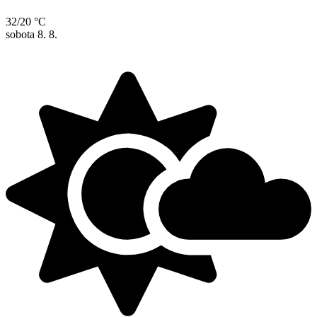
32/20 °C
sobota
8. 8.