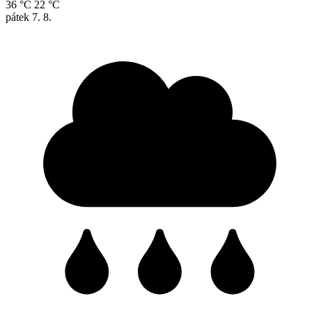
36 °C
22 °C
pátek
7. 8.