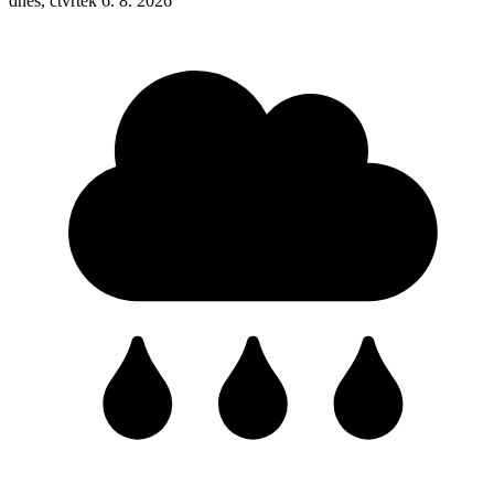
dnes, čtvrtek 6. 8. 2026