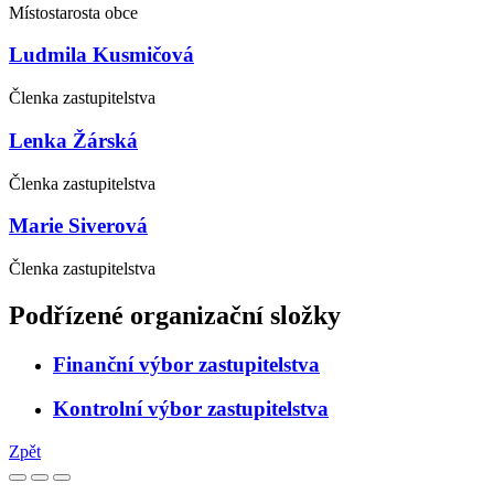
Místostarosta obce
Ludmila Kusmičová
Členka zastupitelstva
Lenka Žárská
Členka zastupitelstva
Marie Siverová
Členka zastupitelstva
Podřízené organizační složky
Finanční výbor zastupitelstva
Kontrolní výbor zastupitelstva
Zpět