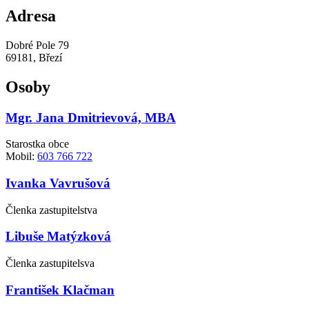
Adresa
Dobré Pole 79
69181, Březí
Osoby
Mgr. Jana Dmitrievová, MBA
Starostka obce
Mobil:
603 766 722
Ivanka Vavrušová
Členka zastupitelstva
Libuše Matýzková
Členka zastupitelsva
František Klačman