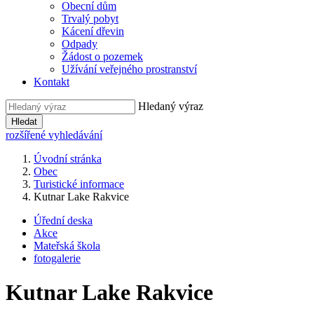
Obecní dům
Trvalý pobyt
Kácení dřevin
Odpady
Žádost o pozemek
Užívání veřejného prostranství
Kontakt
Hledaný výraz
Hledat
rozšířené vyhledávání
Úvodní stránka
Obec
Turistické informace
Kutnar Lake Rakvice
Úřední deska
Akce
Mateřská škola
fotogalerie
Kutnar Lake Rakvice