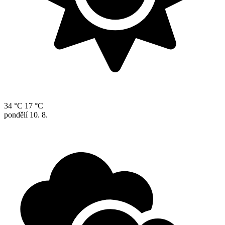
34 °C
17 °C
pondělí
10. 8.