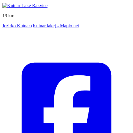
19 km
Jezírko Kutnar (Kutnar lake) - Mapio.net