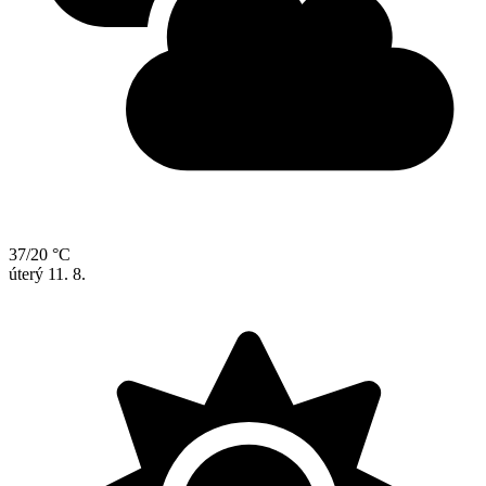
37/20 °C
úterý
11. 8.