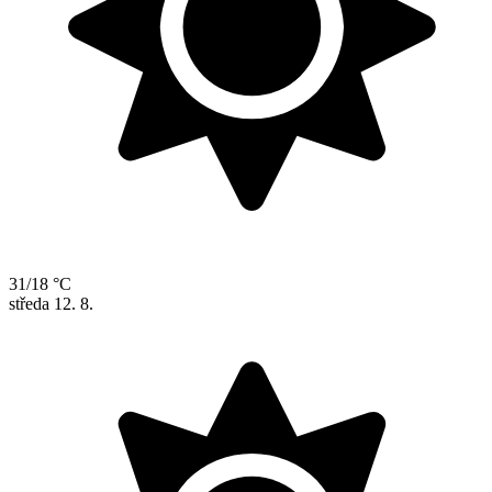
31/18 °C
středa
12. 8.