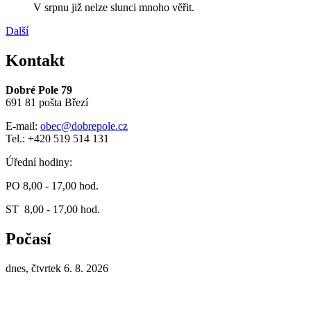
V srpnu již nelze slunci mnoho věřit.
Další
Kontakt
Dobré Pole 79
691 81 pošta Březí
E-mail:
obec@dobrepole.cz
Tel.: +420 519 514 131
Úřední hodiny:
PO 8,00 - 17,00 hod.
ST 8,00 - 17,00 hod.
Počasí
dnes, čtvrtek 6. 8. 2026