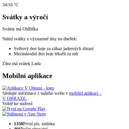
34/16 °C
Svátky a výročí
Svátek má
Oldřiška
Státní svátky a významné dny na dnešek:
Světový den boje za zákaz jaderných zbraní
Mezinárodní den boje lékařů za mír
Zítra má svátek
Lada
Mobilní aplikace
Sledujte informace z našeho webu v
mobilní aplikaci –
V OBRAZE.
Volně ke stažení:
1350
První pís. zmínka
466
Počet obyvatel