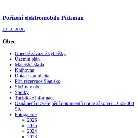
Pořízení elektromobilu Pickman
12. 2. 2026
Obec
Obecně závazné vyhlášky
Územní plán
Mateřská škola
Knihovna
Dotace - publicita
Přír. rezervace Slanisko
Služby v obci
Spolky
Turistické informace
Oznámení o zveřejnění dokumentů podle zákona č. 250⁄2000
Sb.
Fotogalerie
2026
2025
2024
2023