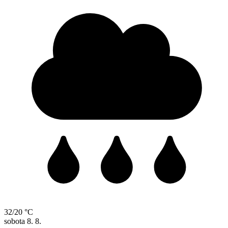
32/20 °C
sobota
8. 8.