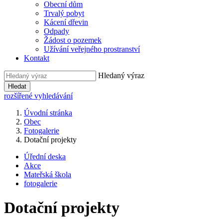
Obecní dům
Trvalý pobyt
Kácení dřevin
Odpady
Žádost o pozemek
Užívání veřejného prostranství
Kontakt
Hledaný výraz
Hledat
rozšířené vyhledávání
Úvodní stránka
Obec
Fotogalerie
Dotační projekty
Úřední deska
Akce
Mateřská škola
fotogalerie
Dotační projekty