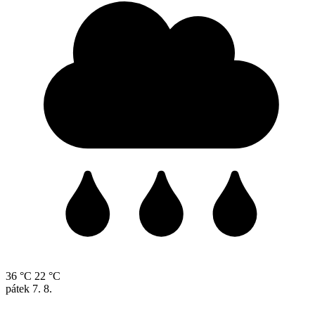
36 °C
22 °C
pátek
7. 8.