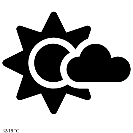
32/18 °C