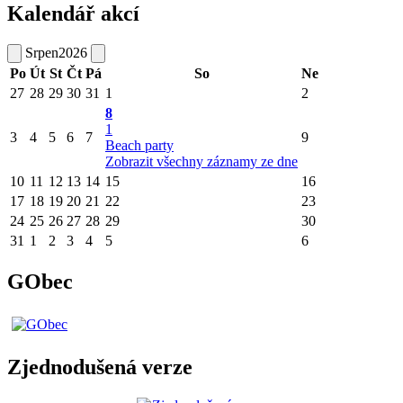
Kalendář akcí
Srpen
2026
Po
Út
St
Čt
Pá
So
Ne
27
28
29
30
31
1
2
8
1
3
4
5
6
7
9
Beach party
Zobrazit všechny záznamy ze dne
10
11
12
13
14
15
16
17
18
19
20
21
22
23
24
25
26
27
28
29
30
31
1
2
3
4
5
6
GObec
Zjednodušená verze