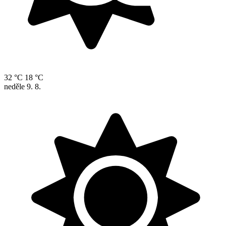
32 °C
18 °C
neděle
9. 8.