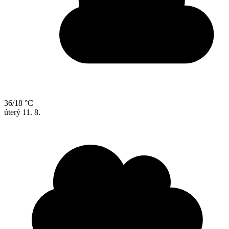
36/18 °C
úterý
11. 8.