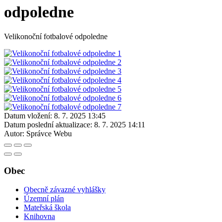
odpoledne
Velikonoční fotbalové odpoledne
Datum vložení:
8. 7. 2025 13:45
Datum poslední aktualizace:
8. 7. 2025 14:11
Autor:
Správce Webu
Obec
Obecně závazné vyhlášky
Územní plán
Mateřská škola
Knihovna