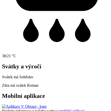
38/21 °C
Svátky a výročí
Svátek má
Soběslav
Zítra má svátek
Roman
Mobilní aplikace
Sledujte informace z našeho webu v
mobilní aplikaci –