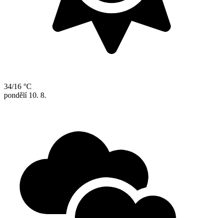
34/16 °C
pondělí
10. 8.