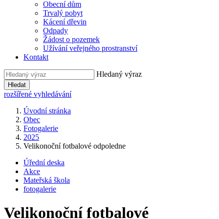
Obecní dům
Trvalý pobyt
Kácení dřevin
Odpady
Žádost o pozemek
Užívání veřejného prostranství
Kontakt
Hledaný výraz
Hledat
rozšířené vyhledávání
Úvodní stránka
Obec
Fotogalerie
2025
Velikonoční fotbalové odpoledne
Úřední deska
Akce
Mateřská škola
fotogalerie
Velikonoční fotbalové