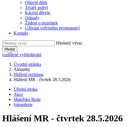
Obecní dům
Trvalý pobyt
Kácení dřevin
Odpady
Žádost o pozemek
Užívání veřejného prostranství
Kontakt
Hledaný výraz
Hledat
rozšířené vyhledávání
Úvodní stránka
Aktuality
Hlášení rozhlasu
Hlášení MR - čtvrtek 28.5.2026
Úřední deska
Akce
Mateřská škola
fotogalerie
Hlášení MR - čtvrtek 28.5.2026