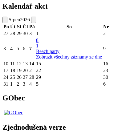
Kalendář akcí
Srpen
2026
Po
Út
St
Čt
Pá
So
Ne
27
28
29
30
31
1
2
8
1
3
4
5
6
7
9
Beach party
Zobrazit všechny záznamy ze dne
10
11
12
13
14
15
16
17
18
19
20
21
22
23
24
25
26
27
28
29
30
31
1
2
3
4
5
6
GObec
Zjednodušená verze