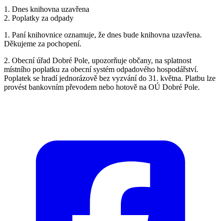
1. Dnes knihovna uzavřena
2. Poplatky za odpady
1. Paní knihovnice oznamuje, že dnes bude knihovna uzavřena.
Děkujeme za pochopení.
2. Obecní úřad Dobré Pole, upozorňuje občany, na splatnost
místního poplatku za obecní systém odpadového hospodářství.
Poplatek se hradí jednorázově bez vyzvání do 31. května. Platbu lze
provést bankovním převodem nebo hotově na OÚ Dobré Pole.