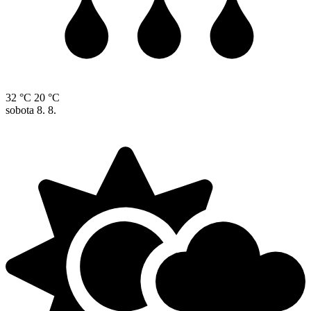
32 °C
20 °C
sobota
8. 8.