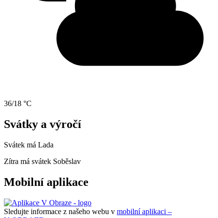
36/18 °C
Svátky a výročí
Svátek má
Lada
Zítra má svátek
Soběslav
Mobilní aplikace
Sledujte informace z našeho webu v
mobilní aplikaci –