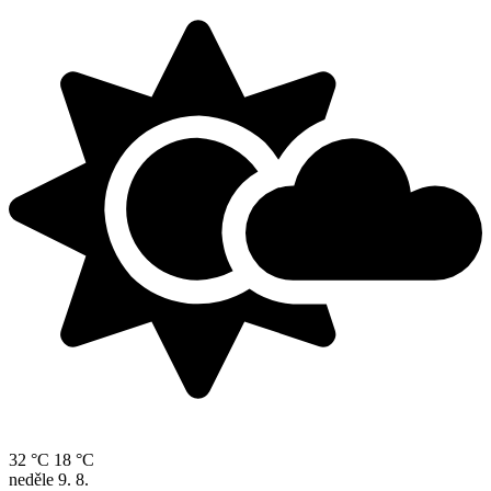
32 °C
18 °C
neděle
9. 8.