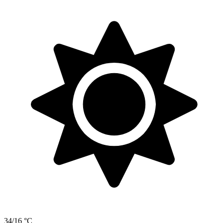
34/16 °C