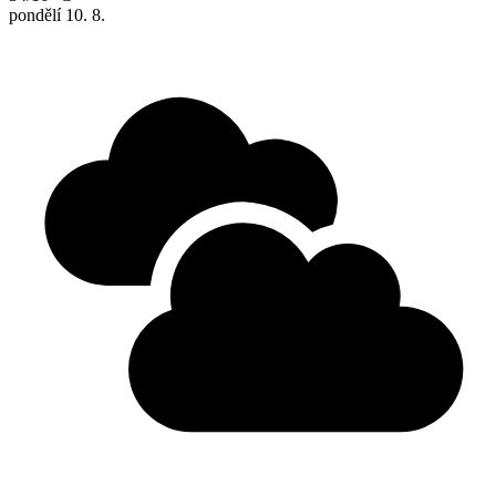
pondělí
10. 8.