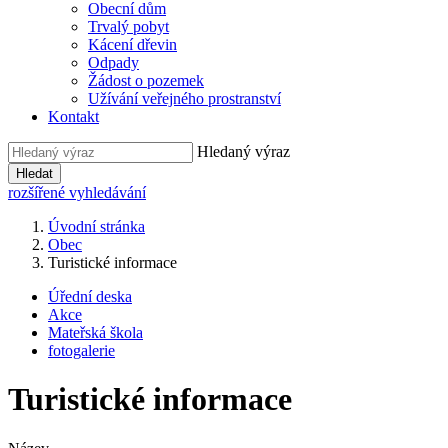
Obecní dům
Trvalý pobyt
Kácení dřevin
Odpady
Žádost o pozemek
Užívání veřejného prostranství
Kontakt
Hledaný výraz
Hledat
rozšířené vyhledávání
Úvodní stránka
Obec
Turistické informace
Úřední deska
Akce
Mateřská škola
fotogalerie
Turistické informace