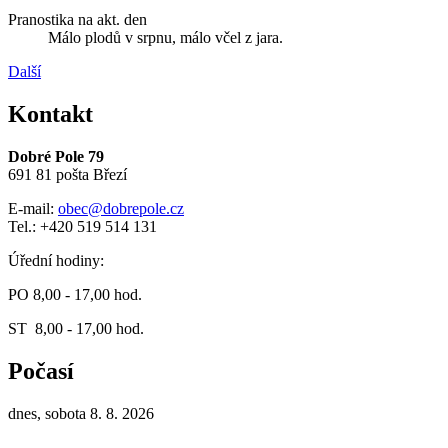
Pranostika na akt. den
Málo plodů v srpnu, málo včel z jara.
Další
Kontakt
Dobré Pole 79
691 81 pošta Březí
E-mail:
obec@dobrepole.cz
Tel.: +420 519 514 131
Úřední hodiny:
PO 8,00 - 17,00 hod.
ST 8,00 - 17,00 hod.
Počasí
dnes, sobota 8. 8. 2026