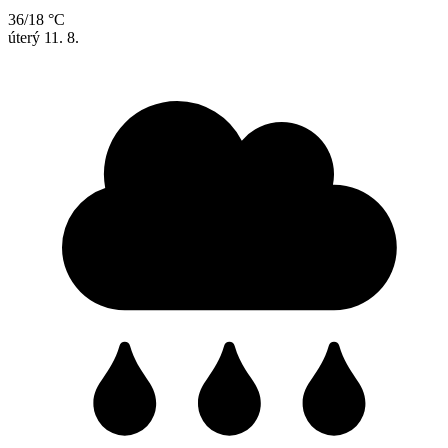
36/18 °C
úterý
11. 8.