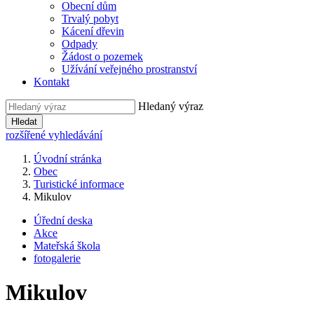
Obecní dům
Trvalý pobyt
Kácení dřevin
Odpady
Žádost o pozemek
Užívání veřejného prostranství
Kontakt
Hledaný výraz
Hledat
rozšířené vyhledávání
Úvodní stránka
Obec
Turistické informace
Mikulov
Úřední deska
Akce
Mateřská škola
fotogalerie
Mikulov