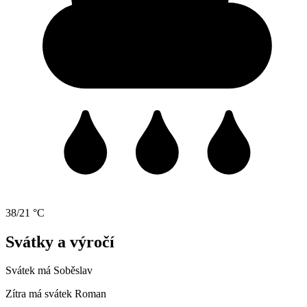
38/21 °C
Svátky a výročí
Svátek má
Soběslav
Zítra má svátek
Roman