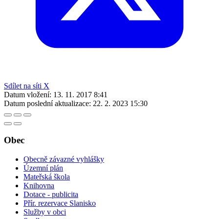
Sdílet na síti X
Datum vložení:
13. 11. 2017 8:41
Datum poslední aktualizace:
22. 2. 2023 15:30
Obec
Obecně závazné vyhlášky
Územní plán
Mateřská škola
Knihovna
Dotace - publicita
Přír. rezervace Slanisko
Služby v obci