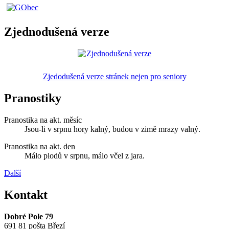
Zjednodušená verze
Zjedodušená verze stránek nejen pro seniory
Pranostiky
Pranostika na akt. měsíc
Jsou-li v srpnu hory kalný, budou v zimě mrazy valný.
Pranostika na akt. den
Málo plodů v srpnu, málo včel z jara.
Další
Kontakt
Dobré Pole 79
691 81 pošta Březí