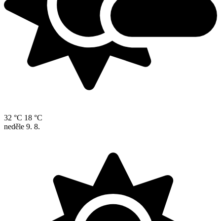
32 °C
18 °C
neděle
9. 8.