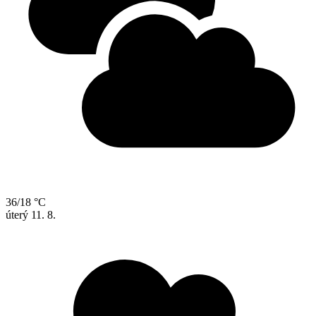
36/18 °C
úterý
11. 8.