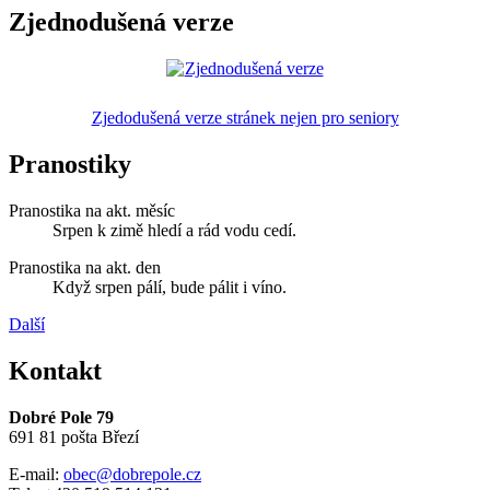
Zjednodušená verze
Zjedodušená verze stránek nejen pro seniory
Pranostiky
Pranostika na akt. měsíc
Srpen k zimě hledí a rád vodu cedí.
Pranostika na akt. den
Když srpen pálí, bude pálit i víno.
Další
Kontakt
Dobré Pole 79
691 81 pošta Březí
E-mail:
obec@dobrepole.cz