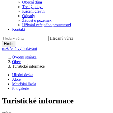
Obecní dům
Trvalý pobyt
Kácení dřevin
Odpady
Žádost o pozemek
Užívání veřejného prostranství
Kontakt
Hledaný výraz
Hledat
rozšířené vyhledávání
Úvodní stránka
Obec
Turistické informace
Úřední deska
Akce
Mateřská škola
fotogalerie
Turistické informace