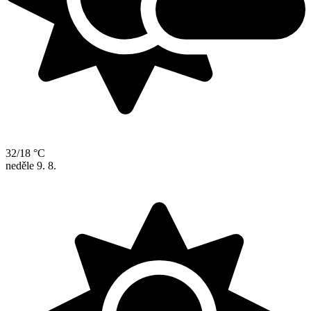
32/18 °C
neděle
9. 8.