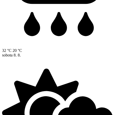
32 °C
20 °C
sobota
8. 8.