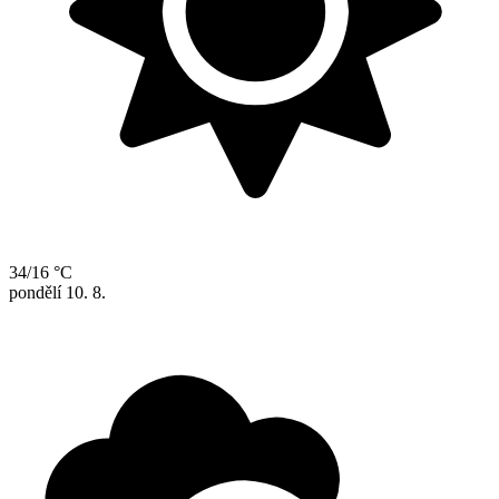
34/16 °C
pondělí
10. 8.