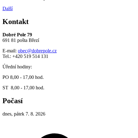
Další
Kontakt
Dobré Pole 79
691 81 pošta Březí
E-mail:
obec@dobrepole.cz
Tel.: +420 519 514 131
Úřední hodiny:
PO 8,00 - 17,00 hod.
ST 8,00 - 17,00 hod.
Počasí
dnes, pátek 7. 8. 2026