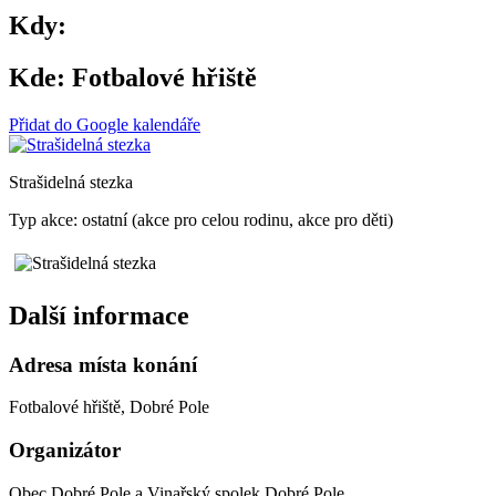
Kdy:
Kde:
Fotbalové hřiště
Přidat do Google kalendáře
Strašidelná stezka
Typ akce: ostatní (akce pro celou rodinu, akce pro děti)
Další informace
Adresa místa konání
Fotbalové hřiště, Dobré Pole
Organizátor
Obec Dobré Pole a Vinařský spolek Dobré Pole