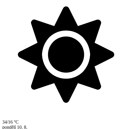
34/16 °C
pondělí
10. 8.