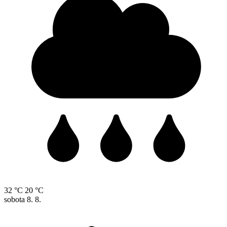
32 °C
20 °C
sobota
8. 8.