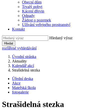
Obecní dům
Trvalý pobyt
Kácení dřevin
Odpady
Žádost o pozemek
Užívání veřejného prostranství
Kontakt
Hledaný výraz
Hledat
rozšířené vyhledávání
Úvodní stránka
Aktuality
Kalendář akcí
Strašidelná stezka
Úřední deska
Akce
Mateřská škola
fotogalerie
Strašidelná stezka