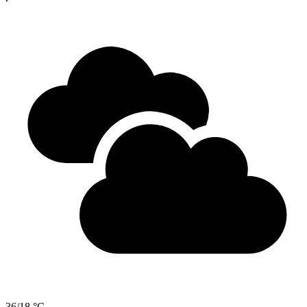
36/18 °C