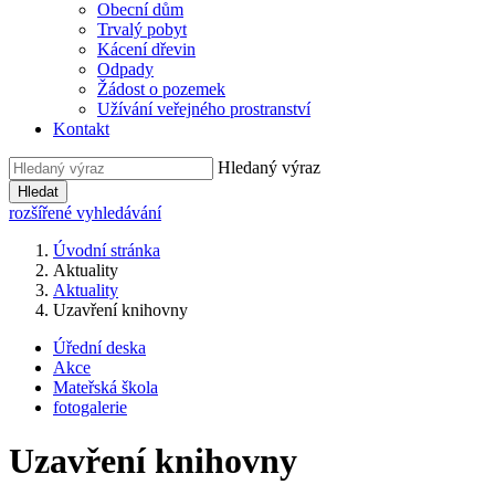
Obecní dům
Trvalý pobyt
Kácení dřevin
Odpady
Žádost o pozemek
Užívání veřejného prostranství
Kontakt
Hledaný výraz
Hledat
rozšířené vyhledávání
Úvodní stránka
Aktuality
Aktuality
Uzavření knihovny
Úřední deska
Akce
Mateřská škola
fotogalerie
Uzavření knihovny