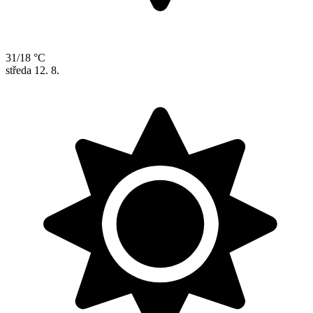
31/18 °C
středa
12. 8.