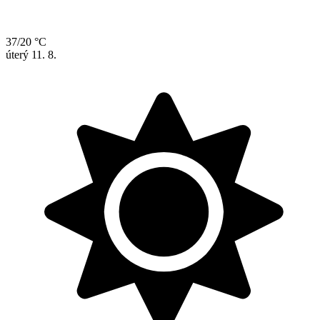
37/20 °C
úterý
11. 8.