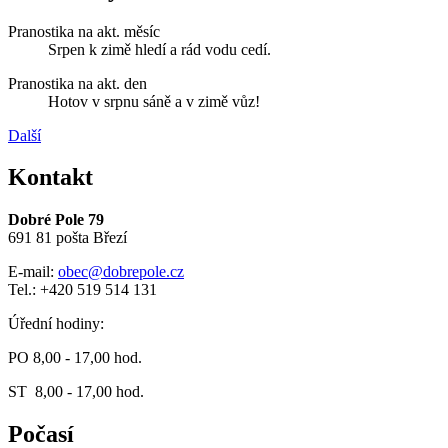
Pranostika na akt. měsíc
Srpen k zimě hledí a rád vodu cedí.
Pranostika na akt. den
Hotov v srpnu sáně a v zimě vůz!
Další
Kontakt
Dobré Pole 79
691 81 pošta Březí
E-mail:
obec@dobrepole.cz
Tel.: +420 519 514 131
Úřední hodiny:
PO 8,00 - 17,00 hod.
ST 8,00 - 17,00 hod.
Počasí