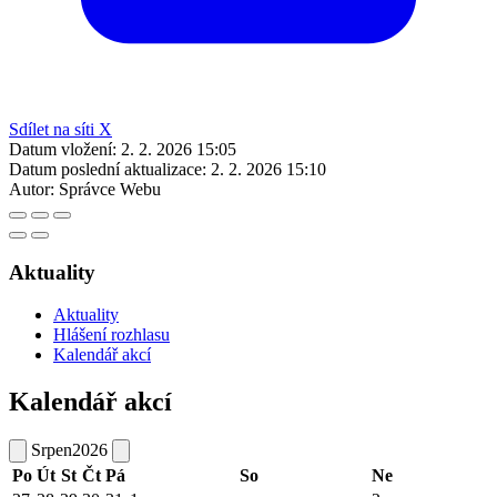
Sdílet na síti X
Datum vložení:
2. 2. 2026 15:05
Datum poslední aktualizace:
2. 2. 2026 15:10
Autor:
Správce Webu
Aktuality
Aktuality
Hlášení rozhlasu
Kalendář akcí
Kalendář akcí
Srpen
2026
Po
Út
St
Čt
Pá
So
Ne