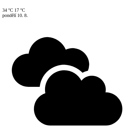
34 °C
17 °C
pondělí
10. 8.