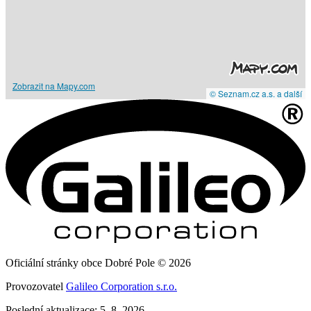
Zobrazit na Mapy.com
© Seznam.cz a.s. a další
Oficiální stránky obce Dobré Pole © 2026
Provozovatel
Galileo Corporation s.r.o.
Poslední aktualizace: 5. 8. 2026