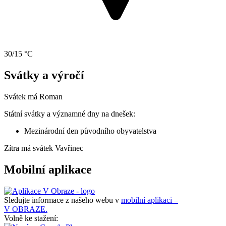
30/15 °C
Svátky a výročí
Svátek má
Roman
Státní svátky a významné dny na dnešek:
Mezinárodní den původního obyvatelstva
Zítra má svátek
Vavřinec
Mobilní aplikace
Sledujte informace z našeho webu v
mobilní aplikaci –
V OBRAZE.
Volně ke stažení: