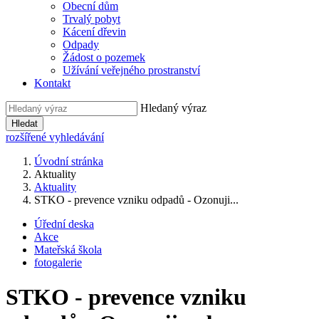
Obecní dům
Trvalý pobyt
Kácení dřevin
Odpady
Žádost o pozemek
Užívání veřejného prostranství
Kontakt
Hledaný výraz
Hledat
rozšířené vyhledávání
Úvodní stránka
Aktuality
Aktuality
STKO - prevence vzniku odpadů - Ozonuji...
Úřední deska
Akce
Mateřská škola
fotogalerie
STKO - prevence vzniku