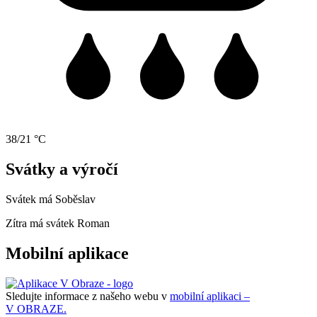
38/21 °C
Svátky a výročí
Svátek má
Soběslav
Zítra má svátek
Roman
Mobilní aplikace
Sledujte informace z našeho webu v
mobilní aplikaci –
V OBRAZE.