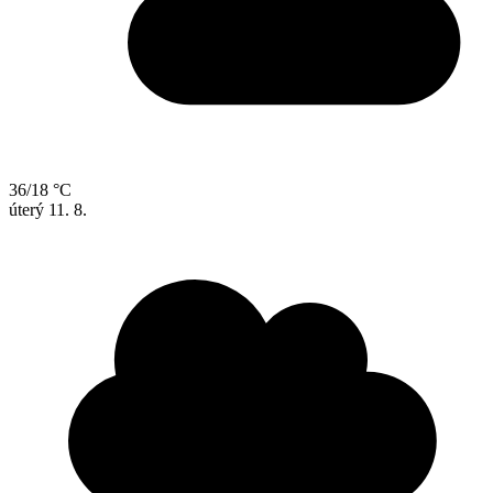
36/18 °C
úterý
11. 8.