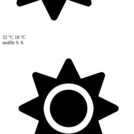
32 °C
18 °C
neděle
9. 8.